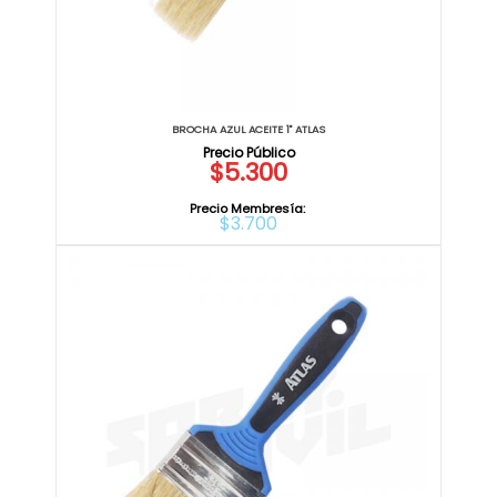
BROCHA AZUL ACEITE 1" ATLAS
$5.300
Precio Membresía:
$3.700