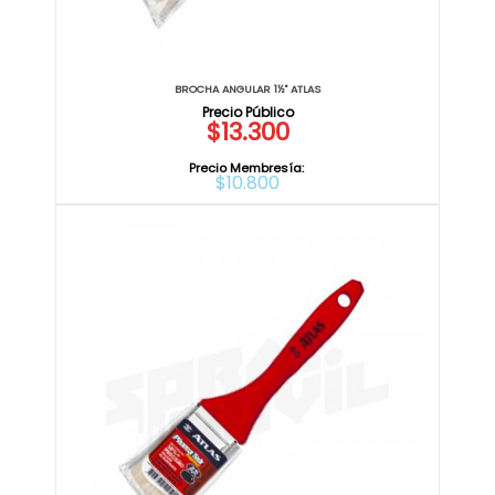
BROCHA ANGULAR 1½" ATLAS
$13.300
Precio Membresía:
$10.800