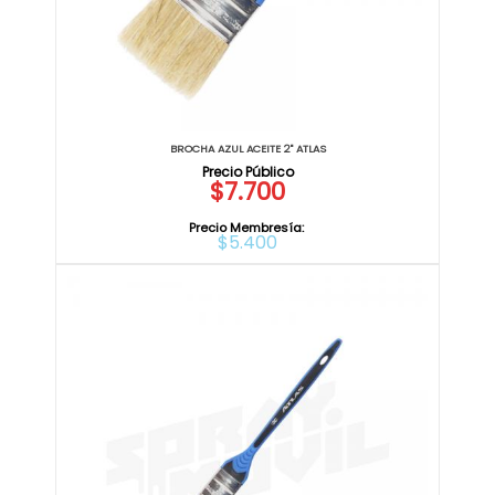
BROCHA AZUL ACEITE 2" ATLAS
$7.700
Precio Membresía:
$5.400