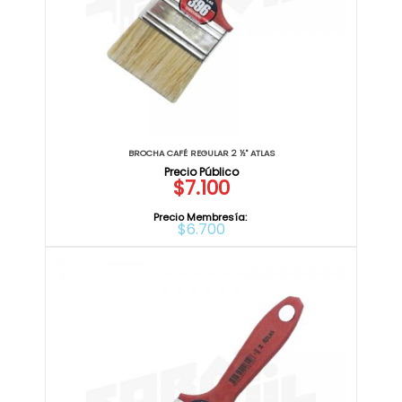
BROCHA CAFÉ REGULAR 2 ½" ATLAS
$7.100
Precio Membresía:
$6.700