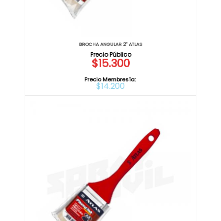
BROCHA ANGULAR 2" ATLAS
$15.300
Precio Membresía:
$14.200