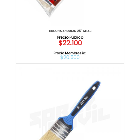
BROCHA ANGULAR 2½" ATLAS
$22.100
Precio Membresía:
$20.500