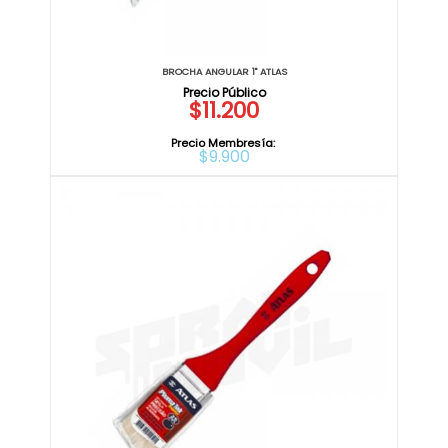
BROCHA ANGULAR 1" ATLAS
$11.200
Precio Membresía:
$9.900