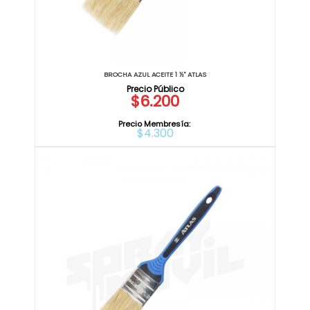
BROCHA AZUL ACEITE 1 ½" ATLAS
$6.200
Precio Membresía:
$4.300