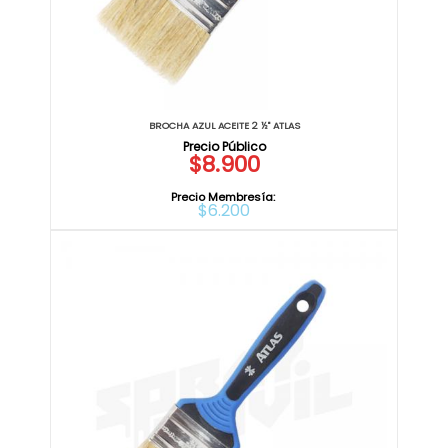
BROCHA AZUL ACEITE 2 ½" ATLAS
$8.900
Precio Membresía:
$6.200