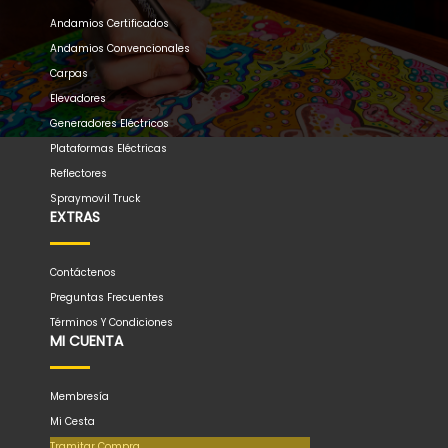
Andamios Certificados
Andamios Convencionales
Carpas
Elevadores
Generadores Eléctricos
Plataformas Eléctricas
Reflectores
Spraymovil Truck
EXTRAS
Contáctenos
Preguntas Frecuentes
Términos Y Condiciones
MI CUENTA
Membresía
Mi Cesta
Tramitar Compra