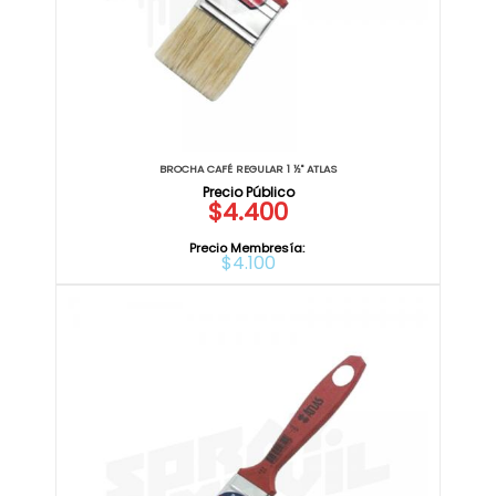
BROCHA CAFÉ REGULAR 1 ½" ATLAS
$4.400
Precio Membresía:
$4.100