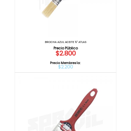
BROCHA AZUL ACEITE ½" ATLAS
$2.800
Precio Membresía:
$2.200