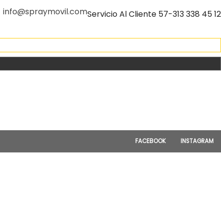
info@spraymovil.com
Servicio Al Cliente 57-313 338 45 12
FACEBOOK
INSTAGRAM