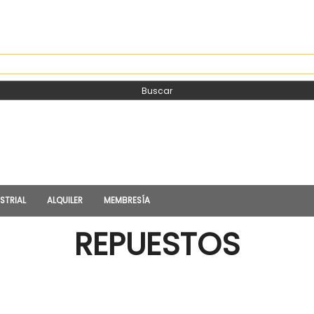
EDA
Buscar
STRIAL
ALQUILER
MEMBRESÍA
REPUESTOS