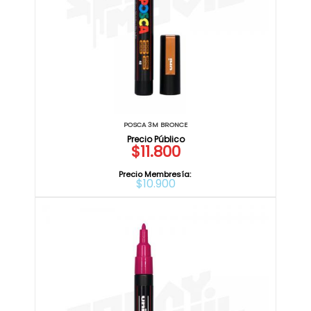
POSCA 3M BRONCE
$11.800
Precio Membresía:
$10.900