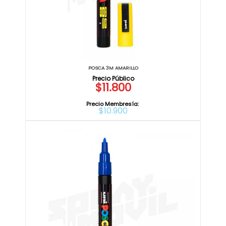
POSCA 3M AMARILLO
$11.800
Precio Membresía:
$10.900