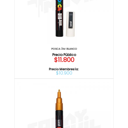
POSCA 3M BLANCO
$11.800
Precio Membresía:
$10.900