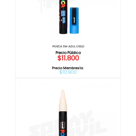
POSCA 3M AZUL CIELO
$11.800
Precio Membresía:
$10.900