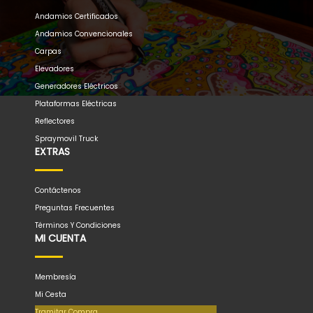
Andamios Certificados
Andamios Convencionales
Carpas
Elevadores
Generadores Eléctricos
Plataformas Eléctricas
Reflectores
Spraymovil Truck
EXTRAS
Contáctenos
Preguntas Frecuentes
Términos Y Condiciones
MI CUENTA
Membresía
Mi Cesta
Tramitar Compra