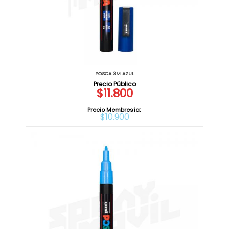
POSCA 3M AZUL
$11.800
Precio Membresía:
$10.900