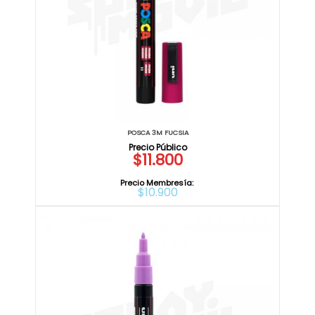
POSCA 3M FUCSIA
$11.800
Precio Membresía:
$10.900