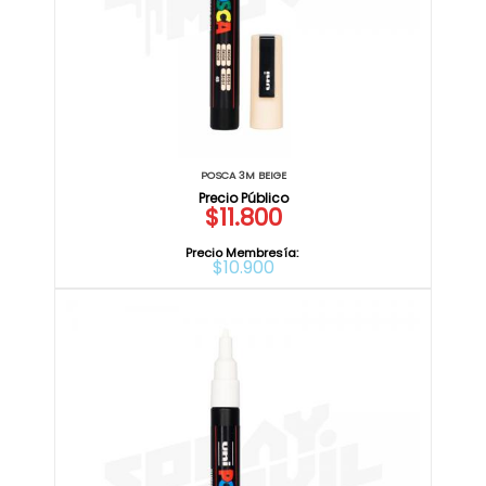
POSCA 3M BEIGE
$11.800
Precio Membresía:
$10.900